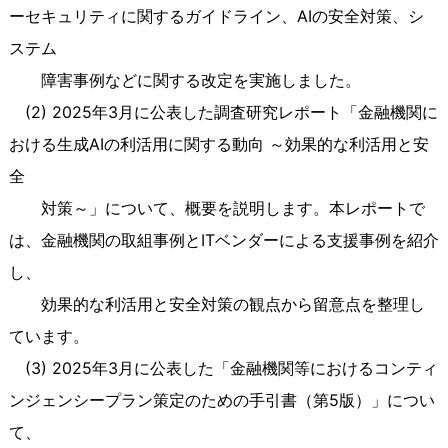
ーセキュリティに関するガイドライン、
AI
の安全対策、シ
ステム
障害事例などに関する改定を実施しました。
(2) 2025年
3
月に公表した調査研究レポート「金融機関に
おける生成
AI
の利活用に関する動向 ～効果的な利活用と安
全
対策～」について、概要を説明します。本レポートで
は、金融機関の取組事例と
IT
ベンダーによる支援事例を紹介
し、
効果的な利活用と安全対策の観点から留意点を整理し
ています。
(3) 2025年
3
月に公表した「金融機関等におけるコンティ
ンジェンシープラン策定のための手引書（第5版）」につい
て、