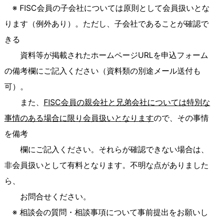
※ FISC会員の子会社については原則として会員扱いとな
ります（例外あり）。ただし、子会社であることが確認で
きる
資料等が掲載されたホームページURLを申込フォーム
の備考欄にご記入ください（資料類の別途メール送付も
可）。
また、
FISC会員の親会社と兄弟会社については特別な
事情のある場合に限り会員扱いとなります
ので、その事情
を備考
欄にご記入ください。それらが確認できない場合は、
非会員扱いとして有料となります。不明な点がありました
ら、
お問合せください。
※ 相談会の質問・相談事項について事前提出をお願いし