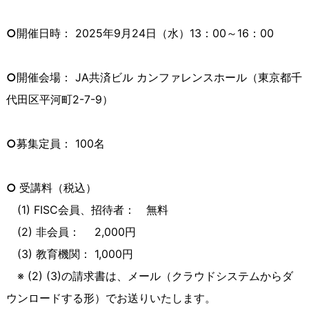
○
開催日時： 2025年9月24日（水）13：00～16：00
○
開催会場： JA共済ビル カンファレンスホール（東京都千
代田区平河町2-7-9）
○
募集定員： 100名
○
受講料（税込）
(1) FISC会員、招待者： 無料
(2) 非会員：
2,000
円
(3) 教育機関：
1,000
円
※ (2) (3)の請求書は、メール（クラウドシステムからダ
ウンロードする形）でお送りいたします。