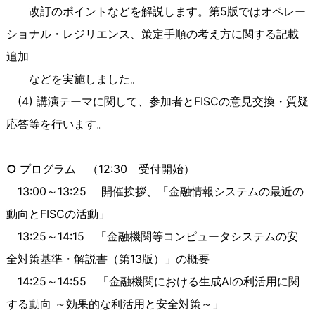
改訂のポイントなどを解説します。第5版ではオペレー
ショナル・レジリエンス、策定手順の考え方に関する記載
追加
などを実施しました。
(4) 講演テーマに関して、参加者と
FISC
の意見交換・質疑
応答等を行います。
○
プログラム （12:30 受付開始）
13:00～13:25 開催挨拶、「金融情報システムの最近の
動向とFISCの活動」
13:25～14:15 「金融機関等コンピュータシステムの安
全対策基準・解説書（第13版）」の概要
14:25～14:55 「金融機関における生成
AI
の利活用に関
する動向 ～効果的な利活用と安全対策～」