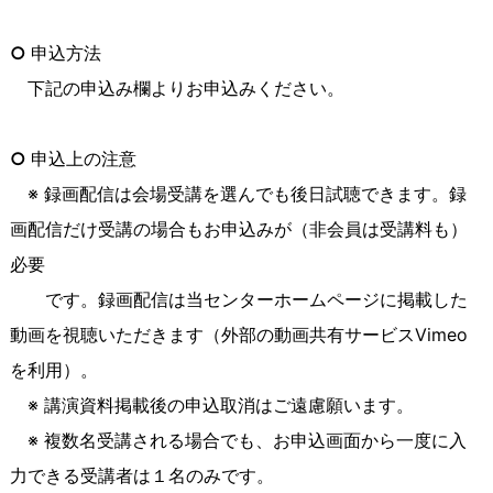
○
申込方法
下記の申込み欄よりお申込みください。
○
申込上の注意
※ 録画配信は会場受講を選んでも後日試聴できます。録
画配信だけ受講の場合もお申込みが（非会員は受講料も）
必要
です。録画配信は当センターホームページに掲載した
動画を視聴いただきます（外部の動画共有サービスVimeo
を利用）。
※ 講演資料掲載後の申込取消はご遠慮願います。
※ 複数名受講される場合でも、お申込画面から一度に入
力できる受講者は１名のみです。