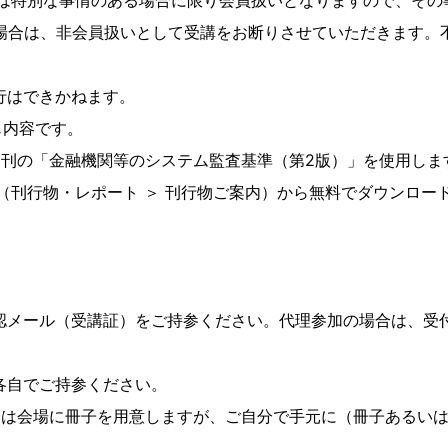
特別な事情のある場合に限り会員扱いとなりますので、その
は、非会員扱いとして受講をお断りさせていただきます。
行はできかねます。
じ内容です。
刊の「金融機関等のシステム監査基準（第2版）」を使用します
刊行物・レポート ＞ 刊行物ご案内）から無料でダウンロー
メール（受講証）をご持参ください。代理参加の場合は、受
各自でご持参ください。
は会場に冊子を用意しますが、ご自分で手元に（冊子あるいは