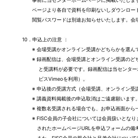
事前に当センターホームページに掲載いたします
ページより各自で資料を印刷ないしダウンロー
閲覧パスワードは別途お知らせいたします。会場
10．申込上の注意 ：
※ 会場受講かオンライン受講かどちらかを選ん
※ 録画配信は、会場受講とオンライン受講のどち
と受講料が必要です。録画配信は当センターホー
ビスVimeoを利用）。
※ 申込後の受講方式（会場受講、オンライン受講
※ 講義資料掲載後の申込取消はご遠慮願います
※ 複数名受講される場合でも、お申込画面から
※ FISC会員の子会社については会員扱いとな
されたホームページURLを申込フォームの備考