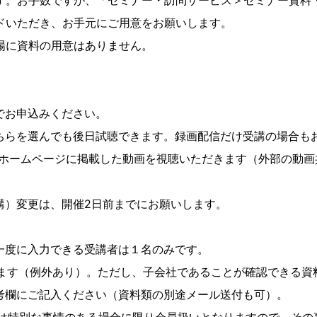
。お手数ですが、「セミナー・訪問サービス＞セミナー資料
ドいただき、お手元にご用意をお願いします。
に資料の用意はありません。
でお申込みください。
らを選んでも後日試聴できます。録画配信だけ受講の場合も
ムページに掲載した動画を視聴いただきます（外部の動画
）変更は、開催2日前までにお願いします。
。
一度に入力できる受講者は１名のみです。
ります（例外あり）。ただし、子会社であることが確認できる資
欄にご記入ください（資料類の別途メール送付も可）。