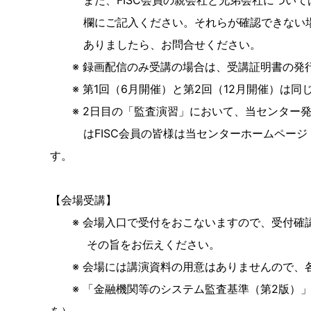
また、FISC会員の親会社と兄弟会社については
欄にご記入ください。それらが確認できない場合
ありましたら、お問合せください。
※ 録画配信のみ受講の場合は、受講証明書の発
※ 第1回（6月開催）と第2回（12月開催）は同
※ 2日目の「監査演習」において、当センター発
はFISC会員の皆様は当センターホームページ（
す。
【会場受講】
※ 会場入口で受付をおこないますので、受付確認
その旨をお伝えください。
※ 会場には講演資料の用意はありませんので、
※ 「金融機関等のシステム監査基準（第2版）」