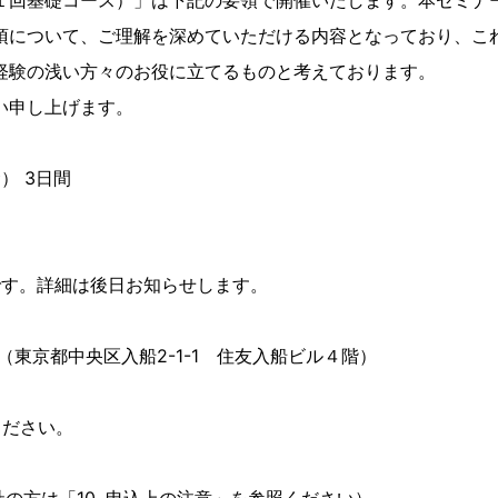
１回基礎コース）」は下記の要領で開催いたします。本セミナ
項について、ご理解を深めていただける内容となっており、こ
経験の浅い方々のお役に立てるものと考えております。
い申し上げます。
） 3日間
です。詳細は後日お知らせします。
東京都中央区入船2-1-1 住友入船ビル４階）
ください。