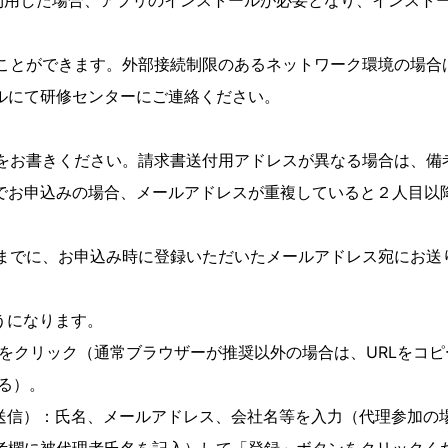
用した場合、アプリのインストールが必要となり、インスト
うことができます。外部接続制限のあるネットワーク環境の場合
にて研修センターにご連絡ください。
先をお書きください。請求書送付用アドレスが異なる場合は、備
申込みの場合、メールアドレスが重複していると２人目以
日までに、お申込み時に登録いただいたメールアドレス宛にお送
うになります。
をクリック（通常ブラウザーが推奨以外の場合は、URLをコピ
る）。
）：氏名、メールアドレス、会社名等を入力（代理参加の