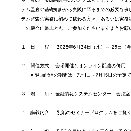
本年度の「金融機関等のシステム監査セミナー（第
テム監査の基礎知識から実践に至るまでの必要な事
テム監査の実務に初めて携わる方々、あるいは実務
この機会に是非とも、ご参加くださいますようお願
１．日 程 ： 2026年6月24日（水）～ 26日（金
２．開催方式： 会場開催とオンライン配信の併用
※ 録画配信の期間は、7月1日～7月15日の予定
３．場 所： 金融情報システムセンター 会議室（
４．講義内容 ： 別紙のセミナープログラムをご覧