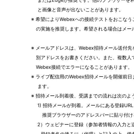
またはEdgeが推奨です。他のブラウザーを利
と画像と音声が出ないことがあります。
※ 希望によりWebexへの接続テストをおこな
の実施を推奨します。希望される場合はメール
※ メールアドレスは、Webex招待メール送付
別アドレスをお書きください。また、複数人でお
Webex接続でエラーになることがあります。
※ ライブ配信用のWebex招待メールを開催前
ます。
※ 招待メール到着後、受講までの流れは次のよ
1) 招待メールが到着。メールにある登録URL
推奨ブラウザーのアドレスバーに貼り付け
2）ウェビナーに登録（参加者情報の入力と送信