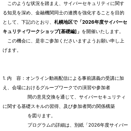
このような状況を踏まえ、サイバーセキュリティに関す
る知見を深め、金融機関同士の連携を強化することを目的
として、下記のとおり、
札幌地区で「2026
年度サイバーセ
キュリティワークショップ[
基礎編]
」
を開催いたします。
この機会に、是非ご参加くださいますようお願い申し上
げます。
1. 内 容：オンライン動画配信による事前講義の受講に加
え、会場におけるグループワークでの演習や参加者
間の意見交換を通じて、サイバーセキュリティ
に関する基礎スキルの習得、及び参加者間の関係構築
を図ります。
プログラムの詳細は、別紙「2026年度サイバー