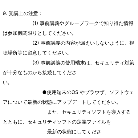
9. 受講上の注意
：
(1) 事前
講義やグループワークで知り得た情報
は参加機関限りとしてください。
(2) 事前
講義の内容が漏えいしないように、視
聴場所等に留意してください。
(3) 事前講義の
使用端末は、セキュリティ対策
が十分なものから接続してくださ
い。
●使用端末の
OS
やブラウザ、ソフトウェ
アについて最新の状態にアップデートしてください。
また、セキュリティソフトを導入する
とともに、セキュリティソフトの定義ファイルを
最新の状態にしてくださ