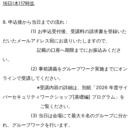
16日
(木
)17
時迄
8. 申込後から当日までの流れ：
(1) お申込受付後、受講料の請求書を登録いた
だいたメールアドレス宛にお送りいたしますので、
記載の口座へ期限までにお振込みくださ
い。
(2) 事前講義をグループワーク実施までにオン
ラインで受講してください。
※受講内容の詳細は、別紙「2026 年度サイ
バーセキュリティワークショップ[基礎編] プログラム」
を
ご覧ください。
(3) 当日は会場にて最大６名のグループに分か
れ、グループワークを行います。