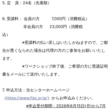
5. 定 員：24名（先着順）
6. 受講料
：
会員の方 7
,000
円（消費税込）
非会員の方 23
,000
円（消費税
込）
※受講料の払い戻しはいたしかねますので、ご都
合が悪くなられた場合は代理の方のご参加をお願いいたし
ます。
※ワークショップ終了後、ご希望の方に受講証明
書をメールにて送付いたします。
7. 申込方法：当センターホームページ
（
https://www.fisc.or.jp/
）からお申込みください。
※
申込受付期間：
2026
年6月15日
(月
)
から7月