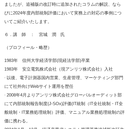
ましたが、追補版の改訂時に追加されたコラムの解説、なら
びに2024年度内部統制評価において実務上の対応の事例につ
いてご紹介いたします。
６．講 師 ： 宮城 潤 氏
（プロフィール・略歴）
1983年 信州大学経済学部(現経法学部)卒業
1983年 安立電気株式会社（現アンリツ株式会社）入社
∙ 以後、電子計測器国内営業、生産管理、マーケティング部門
にて社外向けWebサイト運用を歴任
∙ 2008年4月よりアンリツ株式会社グローバルオーディット部
にて内部統制報告制度(J-SOx)評価(IT統制（IT全社統制・IT全
般統制・IT業務処理統制）評価、マニュアル業務処理統制の評
価に携わる。