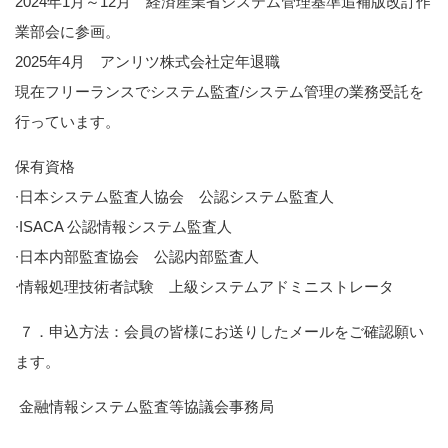
2024年1月～12月 経済産業省システム管理基準追補版改訂作
業部会に参画。
2025年4月 アンリツ株式会社定年退職
現在フリーランスでシステム監査/システム管理の業務受託を
行っています。
保有資格
∙日本システム監査人協会 公認システム監査人
∙ISACA 公認情報システム監査人
∙日本内部監査協会 公認内部監査人
∙情報処理技術者試験 上級システムアドミニストレータ
７．申込方法：会員の皆様にお送りしたメールをご確認願い
ます。
金融情報システム監査等協議会事務局