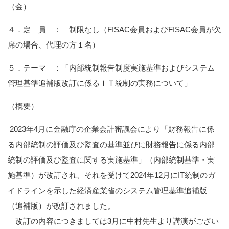
（金）
４．定 員 ： 制限なし（FISAC会員およびFISAC会員が欠
席の場合、代理の方１名）
５．テーマ ：「内部統制報告制度実施基準およびシステム
管理基準追補版改訂に係るＩＴ統制の実務について」
（概要）
2023年4月に金融庁の企業会計審議会により「財務報告に係
る内部統制の評価及び監査の基準並びに財務報告に係る内部
統制の評価及び監査に関する実施基準」（内部統制基準・実
施基準）が改訂され、それを受けて2024年12月にIT統制のガ
イドラインを示した経済産業省のシステム管理基準追補版
（追補版）が改訂されました。
改訂の内容につきましては3月に中村先生より講演がござい