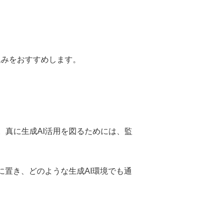
込みをおすすめします。
。真に生成
AI
活用を図るためには、監
に置き、どのような生成
AI
環境でも通