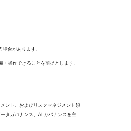
る場合があります。
備・操作できることを前提とします。
ジメント、およびリスクマネジメント領
データガバナンス、
AI
ガバナンスを主