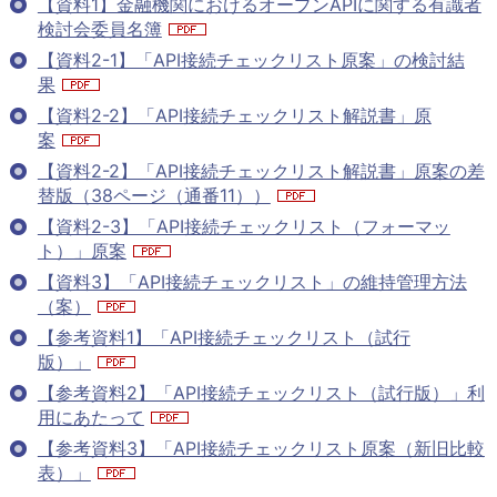
【資料1】金融機関におけるオープンAPIに関する有識者
検討会委員名簿
【資料2-1】「API接続チェックリスト原案」の検討結
果
【資料2-2】「API接続チェックリスト解説書」原
案
【資料2-2】「API接続チェックリスト解説書」原案の差
替版（38ページ（通番11））
【資料2-3】「API接続チェックリスト（フォーマッ
ト）」原案
【資料3】「API接続チェックリスト」の維持管理方法
（案）
【参考資料1】「API接続チェックリスト（試行
版）」
【参考資料2】「API接続チェックリスト（試行版）」利
用にあたって
【参考資料3】「API接続チェックリスト原案（新旧比較
表）」