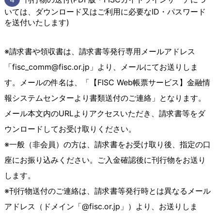
いては、ダウンロード又はご利用に必要なID・パスワード
を送付いたします)
※請求書や領収書は、請求書等発行専用メールアドレス
「fisc_comm@fisc.or.jp」より、メールにてお送りしま
す。メールの件名は、「【FISC Web帳票サービス】金融情
報システムセンターより書類送付のご連絡」となります。
メール本文内のURLよりアクセスいただき、請求書等をダ
ウンロードしてお受け取りください。
※一般（非会員）の方は、請求書をお受け取り後、指定の口
座にお振り込みください。ご入金確認後に刊行物をお送り
します。
※刊行物送付のご連絡は、請求書等発行時とは異なるメール
アドレス（ドメイン「@fisc.or.jp」）より、お送りしま