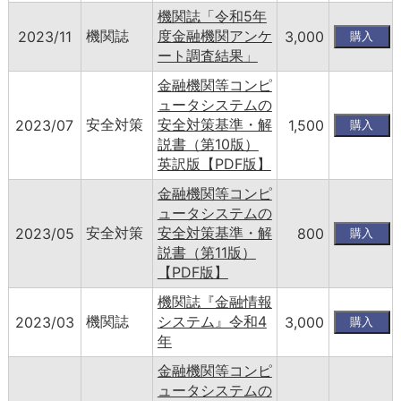
機関誌「令和5年
機関誌
度金融機関アンケ
2023/11
3,000
ート調査結果」
金融機関等コンピ
ュータシステムの
安全対策
安全対策基準・解
2023/07
1,500
説書（第10版）
英訳版【PDF版】
金融機関等コンピ
ュータシステムの
安全対策
安全対策基準・解
2023/05
800
説書（第11版）
【PDF版】
機関誌『金融情報
機関誌
システム』令和4
2023/03
3,000
年
金融機関等コンピ
ュータシステムの