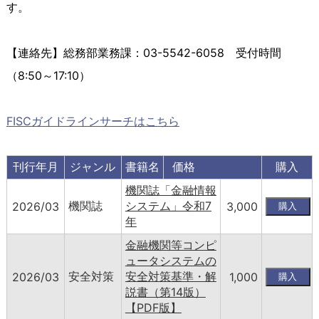
す。
【連絡先】総務部業務課：03-5542-6058 受付時間
（8:50～17:10）
FISCガイドラインサーチはこちら
刊行年月
ジャンル
書籍名
価格
購入
機関誌「金融情報
機関誌
システム」令和7
2026/03
3,000
年
金融機関等コンピ
ュータシステムの
安全対策
安全対策基準・解
2026/03
1,000
説書（第14版）
【PDF版】