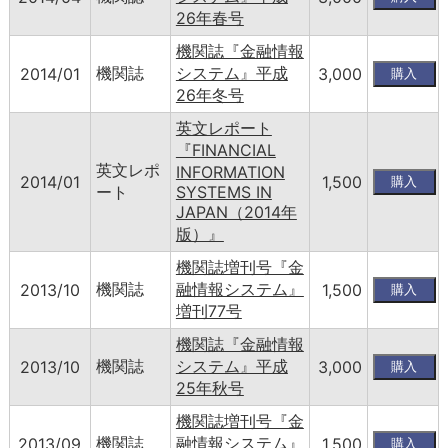
26年春号
機関誌『金融情報
機関誌
システム』平成
2014/01
3,000
26年冬号
英文レポート
『FINANCIAL
英文レポ
INFORMATION
2014/01
1,500
ート
SYSTEMS IN
JAPAN（2014年
版）』
機関誌増刊号『金
機関誌
融情報システム』
2013/10
1,500
増刊77号
機関誌『金融情報
機関誌
システム』平成
2013/10
3,000
25年秋号
機関誌増刊号『金
機関誌
融情報システム』
2013/09
1,500