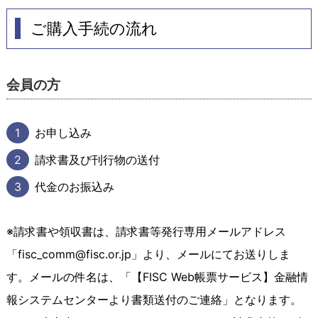
ご購入手続の流れ
会員の方
1
お申し込み
2
請求書及び刊行物の送付
3
代金のお振込み
※請求書や領収書は、請求書等発行専用メールアドレス
「fisc_comm@fisc.or.jp」より、メールにてお送りしま
す。メールの件名は、「【FISC Web帳票サービス】金融情
報システムセンターより書類送付のご連絡」となります。