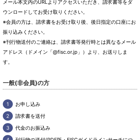
メール本文内のURLよりアクセスいただき、請求書等をダ
ウンロードしてお受け取りください。
※会員の方は、請求書をお受け取り後、後日指定の口座にお
振り込みください。
※刊行物送付のご連絡は、請求書等発行時とは異なるメール
アドレス（ドメイン「@fisc.or.jp」）より、お送りしま
す。
一般(非会員)の方
1
お申し込み
2
請求書を送付
3
代金のお振込み
4
刊行物の送付(PDF版・FISCガイドラインサーチにつ