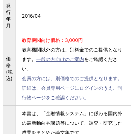
発
行
2016/04
年
月
教育機関向け価格：3,000円
教育機関以外の方は、別料金でのご提供となり
価
ます。
一般の方向けのご案内
をご確認くださ
格
い。
(税
込)
会員の方には、別価格でのご提供となります。
詳細は、会員専用ページにログインのうえ、刊
行物ページをご確認ください。
本書は、「金融情報システム」に係わる国内外
の最新動向や課題等について、調査・研究した
成果をまとめた論文集です。