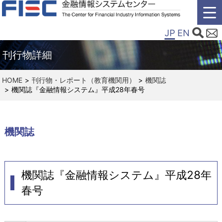
JP
EN
刊行物詳細
HOME
刊行物・レポート（教育機関用）
機関誌
機関誌『金融情報システム』平成28年春号
機関誌
機関誌『金融情報システム』平成28年
春号