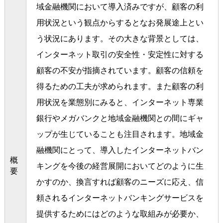
域金融機関において導入済みですが、顧客の利
用状況という観点からするとなお発展途上とい
う状況にあります。その大きな背景としては、
インターネット取引の安全性・安定性に対する
顧客の不安が指摘されています。顧客の信頼を
得るための工夫が求められます。また顧客の利
用状況を業態別にみると、インターネット専業
銀行やメガバンクと地域金融機関との間にギャ
ップが生じていることも注目されます。地域金
融機関にとって、導入したインターネットバン
概
キングを今後の経営展開においてどのように生
要
かすのか、換言すれば顧客のニーズに応え、信
頼されるインターネットバンキングサービスを
提供するためにはどのような取組みが必要か、