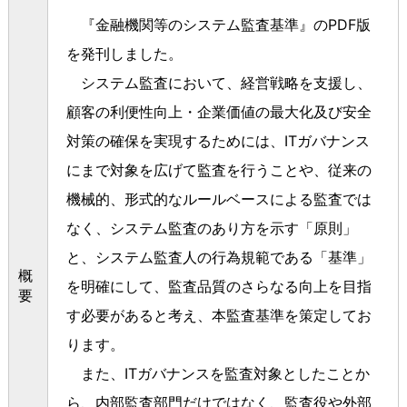
『金融機関等のシステム監査基準』の
PDF
版
を発刊しました。
システム監査において、経営戦略を支援し、
顧客の利便性向上・企業価値の最大化及び安全
対策の確保を実現するためには、
IT
ガバナンス
にまで対象を広げて監査を行うことや、従来の
機械的、形式的なルールベースによる監査では
なく、システム監査のあり方を示す「原則」
と、システム監査人の行為規範である「基準」
概
を明確にして、監査品質のさらなる向上を目指
要
す必要があると考え、本監査基準を策定してお
ります。
また、
IT
ガバナンスを監査対象としたことか
ら、内部監査部門だけではなく、監査役や外部