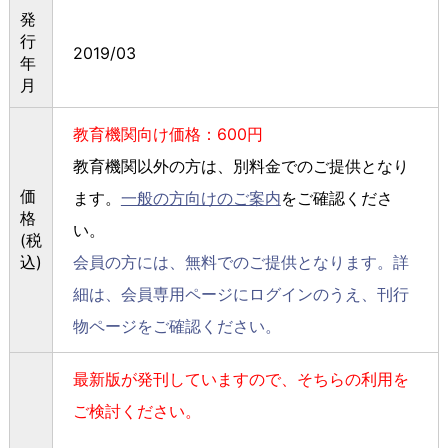
発
行
2019/03
年
月
教育機関向け価格：600円
教育機関以外の方は、別料金でのご提供となり
価
ます。
一般の方向けのご案内
をご確認くださ
格
い。
(税
込)
会員の方には、無料でのご提供となります。詳
細は、会員専用ページにログインのうえ、刊行
物ページをご確認ください。
最新版が発刊していますので、そちらの利用を
ご検討ください。