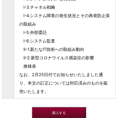
I-3.
チャネル戦略
I-4.
システム障害の発生状況とその再発防止策
の取組み
I-5.
外部委託
I-6.
システム監査
II-1.
新たな
IT
技術への取組み動向
II-2.
新型コロナウイルス感染症の影響
推移表
なお、2月25日付でお知らせいたしました通
り、本文の訂正については対応済みのものを販
売いたします。