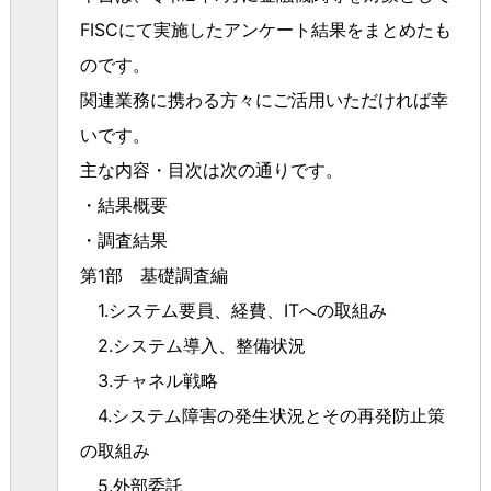
FISC
にて実施したアンケート結果をまとめたも
のです。
関連業務に携わる方々にご活用いただければ幸
いです。
主な内容・目次は次の通りです。
・結果概要
・調査結果
第
1
部 基礎調査編
1.
システム要員、経費、
IT
への取組み
2.
システム導入、整備状況
3.
チャネル戦略
4.
システム障害の発生状況とその再発防止策
の取組み
5.
外部委託