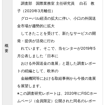
調査部 国際業務室 主任研究員 白石 教
子（2020年3月離任）
グローバル経済の拡大に伴い、小口の外国送
金市場が趨勢的に拡大
してきたことを受けて、新たなサービスの開
発・提供が活発に行わ
概
れています。そこで、当センターが2019年5
要
月公表しました「日本に
おける外国送金の進展」と題した調査レポー
トの続編として、欧米の
金融機関等における取組事例から今後の進展
を展望します。
※この調査研究レポートは、2020年にFISCホー
ムページ（会員限定）公開された同名のレポー