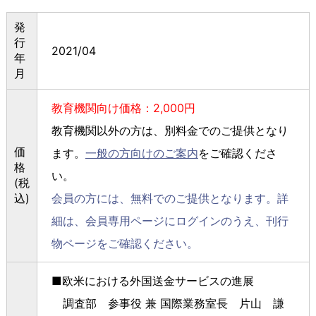
発
行
2021/04
年
月
教育機関向け価格：2,000円
教育機関以外の方は、別料金でのご提供となり
価
ます。
一般の方向けのご案内
をご確認くださ
格
い。
(税
込)
会員の方には、無料でのご提供となります。詳
細は、会員専用ページにログインのうえ、刊行
物ページをご確認ください。
■欧米における外国送金サービスの進展
調査部 参事役 兼 国際業務室長 片山 謙