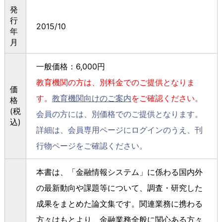
発
行
2015/10
年
月
一般価格：6,000円
教育機関の方は、別料金でのご提供となりま
価
す。
教育機関向けのご案内
をご確認ください。
格
(税
会員の方には、別価格でのご提供となります。
込)
詳細は、会員専用ページにログインのうえ、刊
行物ページをご確認ください。
本書は、「金融情報システム」に係わる国内外
の最新動向や課題等について、調査・研究した
成果をまとめた論文集です。関連業務に携わる
方々はもとより、金融業務全般に関心ある方々