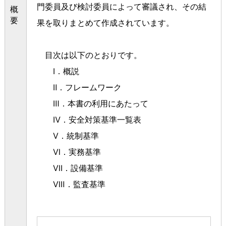
門委員及び検討委員によって審議され、その結
概
要
果を取りまとめて作成されています。
目次は以下のとおりです。
Ⅰ．概説
Ⅱ．フレームワーク
Ⅲ．本書の利用にあたって
Ⅳ．安全対策基準一覧表
Ⅴ．統制基準
Ⅵ．実務基準
Ⅶ．設備基準
Ⅷ．監査基準