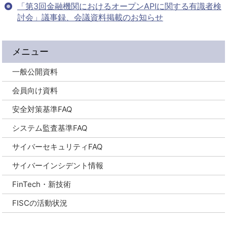
「第3回金融機関におけるオープンAPIに関する有識者検
討会」議事録、会議資料掲載のお知らせ
メニュー
一般公開資料
会員向け資料
安全対策基準FAQ
システム監査基準FAQ
サイバーセキュリティFAQ
サイバーインシデント情報
FinTech・新技術
FISCの活動状況