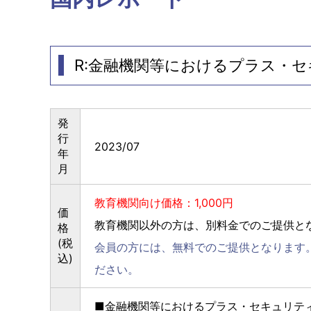
R:金融機関等におけるプラス・
発
行
2023/07
年
月
教育機関向け価格：1,000円
価
教育機関以外の方は、別料金でのご提供と
格
(税
会員の方には、無料でのご提供となります
込)
ださい。
■金融機関等におけるプラス・セキュリテ