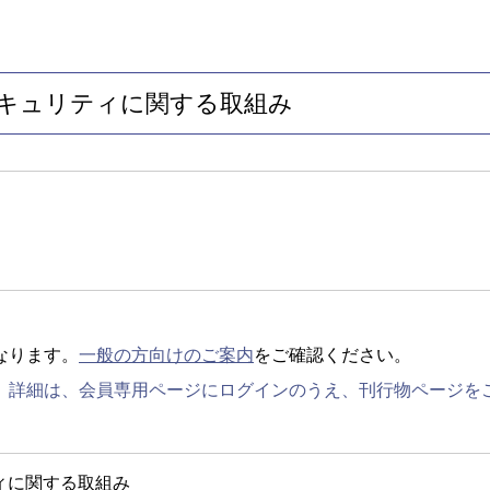
セキュリティに関する取組み
なります。
一般の方向けのご案内
をご確認ください。
。詳細は、会員専用ページにログインのうえ、刊行物ページを
ィに関する取組み