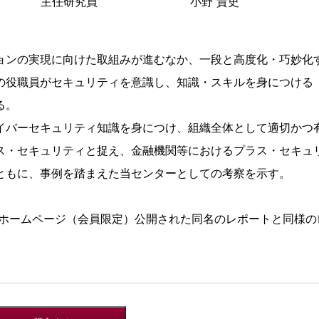
主任研究員
小野 貴史
ンの実現に向けた取組みが進むなか、一段と高度化・巧妙化
の役職員がセキュリティを意識し、知識・スキルを身につける
る。
バーセキュリティ知識を身につけ、組織全体として適切かつ
ス・セキュリティと捉え、金融機関等におけるプラス・セキュ
ともに、事例を踏まえた当センターとしての考察を示す。
ISCホームページ（会員限定）公開された同名のレポートと同様