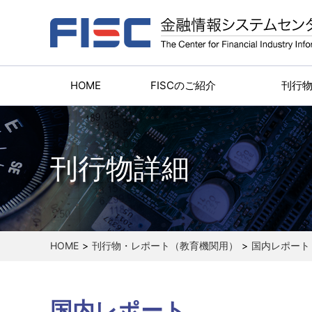
HOME
FISCのご紹介
刊行
刊行物詳細
HOME
刊行物・レポート（教育機関用）
国内レポート
国内レポート