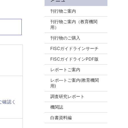
刊行物ご案内
刊行物ご案内（教育機関
用）
刊行物のご購入
FISCガイドラインサーチ
FISCガイドラインPDF版
レポートご案内
レポ―トご案内(教育機関
用)
調査研究レポート
ご確認く
機関誌
白書資料編