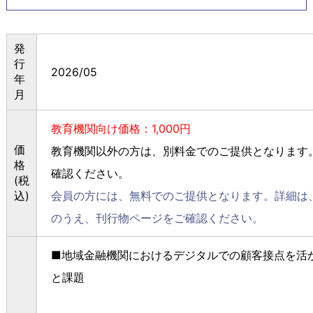
発
行
2026/05
年
月
教育機関向け価格：1,000円
価
教育機関以外の方は、別料金でのご提供となります
格
確認ください。
(税
込)
会員の方には、無料でのご提供となります。詳細は
のうえ、刊行物ページをご確認ください。
■地域金融機関におけるデジタルでの顧客接点を活
と課題