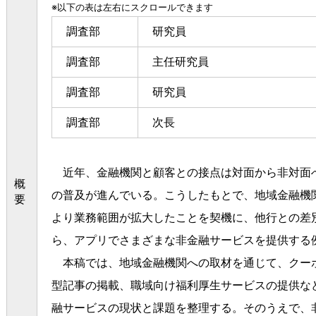
※以下の表は左右にスクロールできます
調査部
研究員
調査部
主任研究員
調査部
研究員
調査部
次長
近年、金融機関と顧客との接点は対面から非対面
概
の普及が進んでいる。こうしたもとで、地域金融機関
要
より業務範囲が拡大したことを契機に、他行との差
ら、アプリでさまざまな非金融サービスを提供する
本稿では、地域金融機関への取材を通じて、クー
型記事の掲載、職域向け福利厚生サービスの提供な
融サービスの現状と課題を整理する。そのうえで、