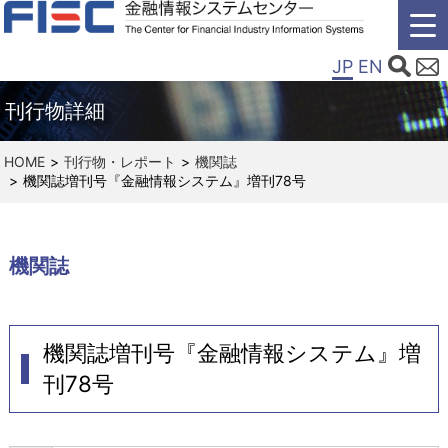
JP
EN
刊行物詳細
HOME
刊行物・レポート
機関誌
機関誌増刊号『金融情報システム』増刊78号
機関誌
機関誌増刊号『金融情報システム』増
刊78号