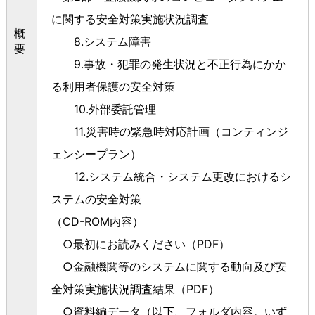
に関する安全対策実施状況調査
概
8.システム障害
要
9.事故・犯罪の発生状況と不正行為にかか
る利用者保護の安全対策
10.外部委託管理
11.災害時の緊急時対応計画（コンティンジ
ェンシープラン）
12.システム統合・システム更改におけるシ
ステムの安全対策
（CD-ROM内容）
○最初にお読みください（PDF）
○金融機関等のシステムに関する動向及び安
全対策実施状況調査結果（PDF）
○資料編データ（以下、フォルダ内容。いず