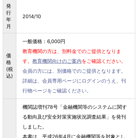
発
行
2014/10
年
月
一般価格：6,000円
教育機関の方は、別料金でのご提供となりま
価
す。
教育機関向けのご案内
をご確認ください。
格
(税
会員の方には、別価格でのご提供となります。
込)
詳細は、会員専用ページにログインのうえ、刊
行物ページをご確認ください。
機関誌増刊78号「金融機関等のシステムに関す
る動向及び安全対策実施状況調査結果」を発刊
しました。
本書は、平成26年4月に金融機関等を対象とし