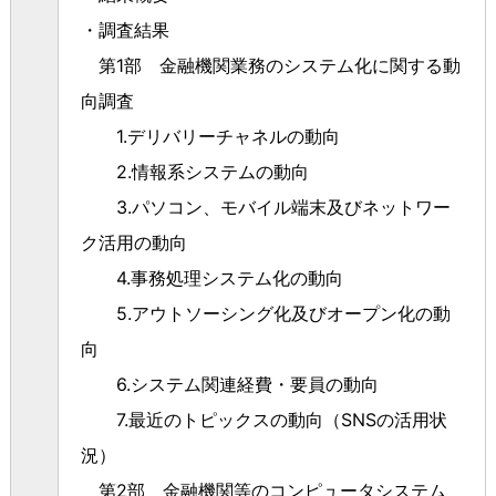
・調査結果
第1部 金融機関業務のシステム化に関する動
向調査
1.デリバリーチャネルの動向
2.情報系システムの動向
3.パソコン、モバイル端末及びネットワー
ク活用の動向
4.事務処理システム化の動向
5.アウトソーシング化及びオープン化の動
向
6.システム関連経費・要員の動向
7.最近のトピックスの動向（SNSの活用状
況）
第2部 金融機関等のコンピュータシステム