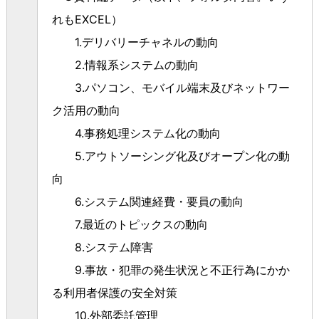
れもEXCEL）
1.デリバリーチャネルの動向
2.情報系システムの動向
3.パソコン、モバイル端末及びネットワー
ク活用の動向
4.事務処理システム化の動向
5.アウトソーシング化及びオープン化の動
向
6.システム関連経費・要員の動向
7.最近のトピックスの動向
8.システム障害
9.事故・犯罪の発生状況と不正行為にかか
る利用者保護の安全対策
10.外部委託管理