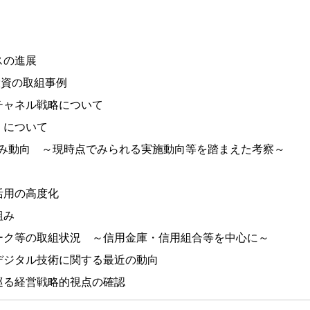
スの進展
投資の取組事例
チャネル戦略について
」について
組み動向 ～現時点でみられる実施動向等を踏まえた考察～
活用の高度化
組み
ーク等の取組状況 ～信用金庫・信用組合等を中心に～
デジタル技術に関する最近の動向
巡る経営戦略的視点の確認