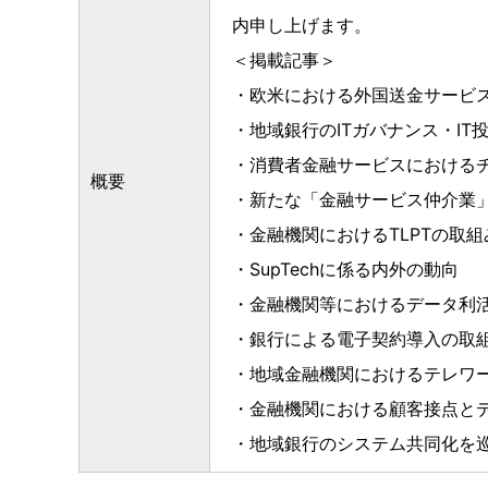
内申し上げます。
＜掲載記事＞
・欧米における外国送金サービ
・地域銀行のITガバナンス・IT
・消費者金融サービスにおける
概要
・新たな「金融サービス仲介業
・金融機関におけるTLPTの取
・SupTechに係る内外の動向
・金融機関等におけるデータ利
・銀行による電子契約導入の取
・地域金融機関におけるテレワ
・金融機関における顧客接点と
・地域銀行のシステム共同化を