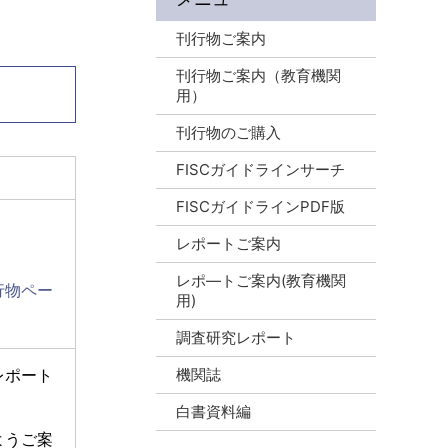
刊行物ご案内
刊行物ご案内（教育機関
用）
刊行物のご購入
FISCガイドラインサーチ
FISCガイドラインPDF版
レポートご案内
レポ―トご案内(教育機関
行物ペー
用)
調査研究レポート
機関誌
レポート
白書資料編
ようご案