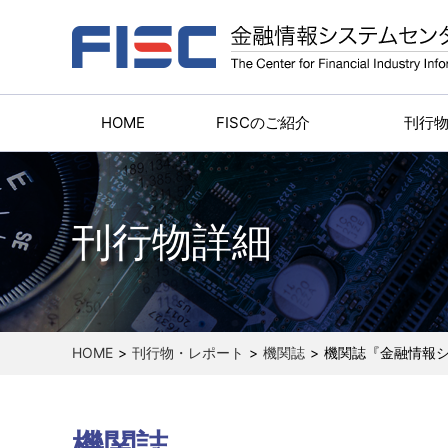
HOME
FISCのご紹介
刊行
刊行物詳細
HOME
刊行物・レポート
機関誌
機関誌『金融情報シ
機関誌