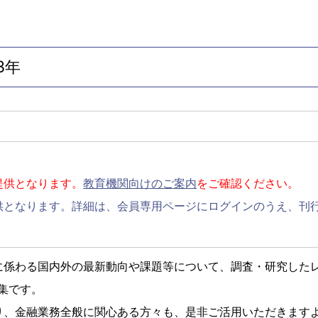
3年
提供となります。
教育機関向けのご案内
をご確認ください。
供となります。詳細は、会員専用ページにログインのうえ、刊
に係わる国内外の最新動向や課題等について、調査・研究した
集です。
り、金融業務全般に関心ある方々も、是非ご活用いただきます