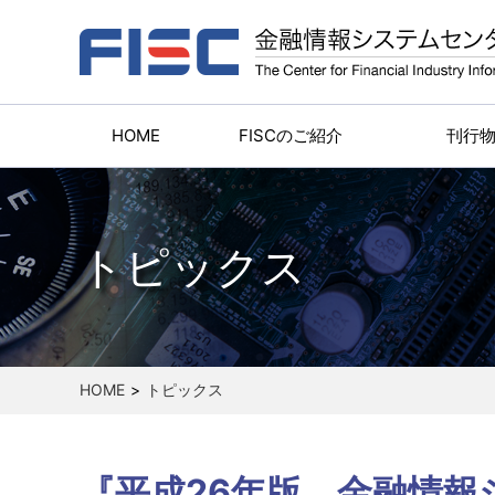
HOME
FISCのご紹介
刊行
トピックス
HOME
トピックス
『平成26年版 金融情