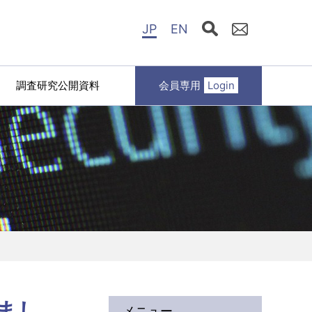
JP
EN
調査研究公開資料
会員専用
Login
まし
メニュー