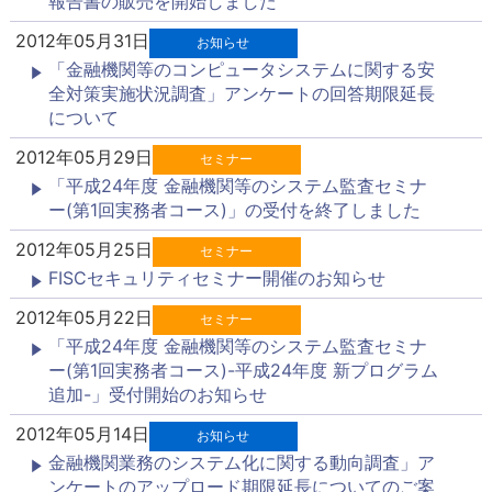
報告書の販売を開始しました
2012年05月31日
お知らせ
「金融機関等のコンピュータシステムに関する安
全対策実施状況調査」アンケートの回答期限延長
について
2012年05月29日
セミナー
「平成24年度 金融機関等のシステム監査セミナ
ー(第1回実務者コース)」の受付を終了しました
2012年05月25日
セミナー
FISCセキュリティセミナー開催のお知らせ
2012年05月22日
セミナー
「平成24年度 金融機関等のシステム監査セミナ
ー(第1回実務者コース)-平成24年度 新プログラム
追加-」受付開始のお知らせ
2012年05月14日
お知らせ
金融機関業務のシステム化に関する動向調査」ア
ンケートのアップロード期限延長についてのご案