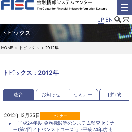
JP
EN
トピックス
HOME
トピックス
2012年
トピックス：2012年
総合
お知らせ
セミナー
刊行物
2012年12月25日
セミナー
「平成24年度 金融機関等のシステム監査セミナ
ー(第2回アドバンストコース)」-平成24年度 新