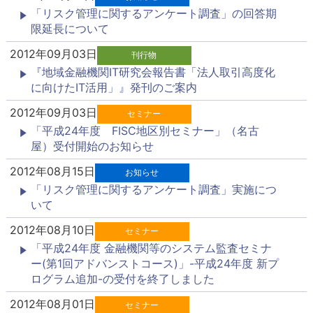
「リスク管理に関するアンケート調査」の回答期
限延長について
2012年09月03日
刊行物
『地域金融機関IT研究会報告書「法人取引高度化
に向けたIT活用」』発刊のご案内
2012年09月03日
セミナー
「平成24年度 FISC地区別セミナー」（名古
屋）受付開始のお知らせ
2012年08月15日
お知らせ
「リスク管理に関するアンケート調査」実施につ
いて
2012年08月10日
セミナー
「平成24年度 金融機関等のシステム監査セミナ
ー(第1回アドバンストコース)」-平成24年度 新プ
ログラム追加-の受付を終了しました
2012年08月01日
セミナー