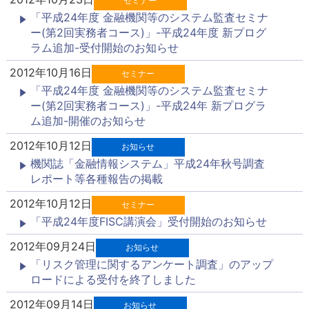
セミナー
「平成24年度 金融機関等のシステム監査セミナ
ー(第2回実務者コース)」-平成24年度 新プログ
ラム追加-受付開始のお知らせ
2012年10月16日
セミナー
「平成24年度 金融機関等のシステム監査セミナ
ー(第2回実務者コース)」-平成24年 新プログラ
ム追加-開催のお知らせ
2012年10月12日
お知らせ
機関誌「金融情報システム」平成24年秋号調査
レポート等各種報告の掲載
2012年10月12日
セミナー
「平成24年度FISC講演会」受付開始のお知らせ
2012年09月24日
お知らせ
「リスク管理に関するアンケート調査」のアップ
ロードによる受付を終了しました
2012年09月14日
お知らせ