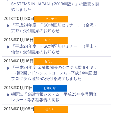
SYSTEMS IN JAPAN（2013年版）』の販売を開
始しました
2013年01月30日
セミナー
「平成24年度 FISC地区別セミナー」（金沢・
京都）受付開始のお知らせ
2013年01月16日
セミナー
「平成24年度 FISC地区別セミナー」（岡山・
仙台）受付開始のお知らせ
2013年01月16日
セミナー
「平成24年度 金融機関等のシステム監査セミナ
ー(第2回アドバンストコース)」-平成24年度 新
プログラム追加-の受付を終了しました
2013年01月11日
お知らせ
機関誌「金融情報システム」平成25年冬号調査
レポート等各種報告の掲載
2013年01月08日
セミナー