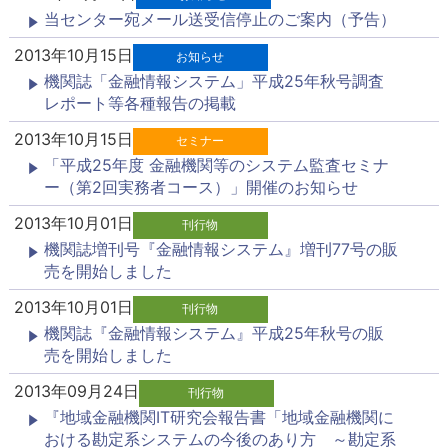
当センター宛メール送受信停止のご案内（予告）
2013年10月15日
お知らせ
機関誌「金融情報システム」平成25年秋号調査
レポート等各種報告の掲載
2013年10月15日
セミナー
「平成25年度 金融機関等のシステム監査セミナ
ー（第2回実務者コース）」開催のお知らせ
2013年10月01日
刊行物
機関誌増刊号『金融情報システム』増刊77号の販
売を開始しました
2013年10月01日
刊行物
機関誌『金融情報システム』平成25年秋号の販
売を開始しました
2013年09月24日
刊行物
『地域金融機関IT研究会報告書「地域金融機関に
おける勘定系システムの今後のあり方 ～勘定系