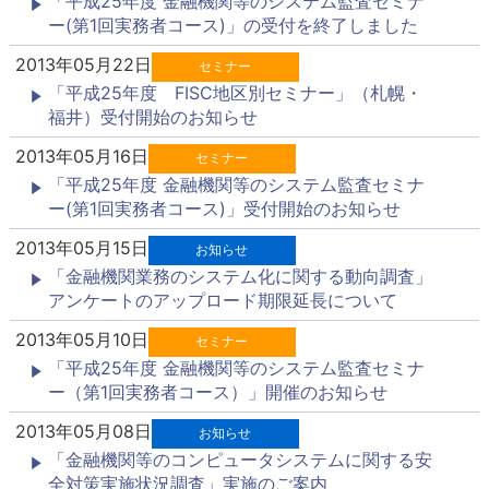
「平成25年度 金融機関等のシステム監査セミナ
ー(第1回実務者コース)」の受付を終了しました
2013年05月22日
セミナー
「平成25年度 FISC地区別セミナー」（札幌・
福井）受付開始のお知らせ
2013年05月16日
セミナー
「平成25年度 金融機関等のシステム監査セミナ
ー(第1回実務者コース)」受付開始のお知らせ
2013年05月15日
お知らせ
「金融機関業務のシステム化に関する動向調査」
アンケートのアップロード期限延長について
2013年05月10日
セミナー
「平成25年度 金融機関等のシステム監査セミナ
ー（第1回実務者コース）」開催のお知らせ
2013年05月08日
お知らせ
「金融機関等のコンピュータシステムに関する安
全対策実施状況調査」実施のご案内