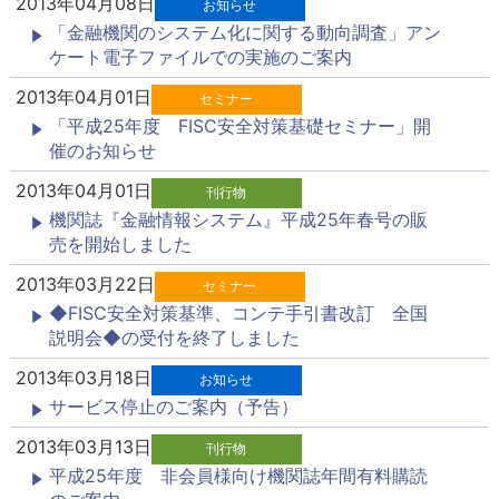
2013年04月08日
お知らせ
「金融機関のシステム化に関する動向調査」アン
ケート電子ファイルでの実施のご案内
2013年04月01日
セミナー
「平成25年度 FISC安全対策基礎セミナー」開
催のお知らせ
2013年04月01日
刊行物
機関誌『金融情報システム』平成25年春号の販
売を開始しました
2013年03月22日
セミナー
◆FISC安全対策基準、コンテ手引書改訂 全国
説明会◆の受付を終了しました
2013年03月18日
お知らせ
サービス停止のご案内（予告）
2013年03月13日
刊行物
平成25年度 非会員様向け機関誌年間有料購読