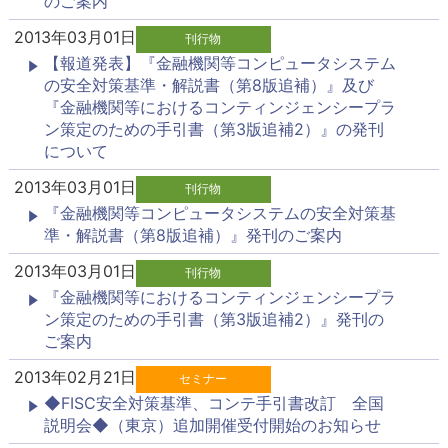
のご案内
2013年03月01日
刊行物
【報道発表】『金融機関等コンピュータシステム
の安全対策基準・解説書（第8版追補）』及び
『金融機関等におけるコンティンジェンシープラ
ン策定のための手引書（第3版追補2）』の発刊
について
2013年03月01日
刊行物
『金融機関等コンピュータシステムの安全対策基
準・解説書（第8版追補）』発刊のご案内
2013年03月01日
刊行物
『金融機関等におけるコンティンジェンシープラ
ン策定のための手引書（第3版追補2）』発刊の
ご案内
2013年02月21日
セミナー
◆FISC安全対策基準、コンテ手引書改訂 全国
説明会◆（東京）追加開催受付開始のお知らせ