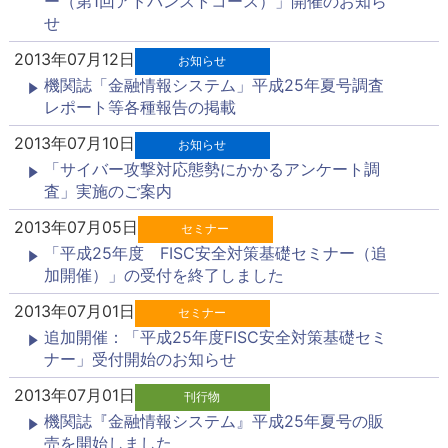
ー（第1回アドバンストコース）」開催のお知ら
せ
2013年07月12日
お知らせ
機関誌「金融情報システム」平成25年夏号調査
レポート等各種報告の掲載
2013年07月10日
お知らせ
「サイバー攻撃対応態勢にかかるアンケート調
査」実施のご案内
2013年07月05日
セミナー
「平成25年度 FISC安全対策基礎セミナー（追
加開催）」の受付を終了しました
2013年07月01日
セミナー
追加開催：「平成25年度FISC安全対策基礎セミ
ナー」受付開始のお知らせ
2013年07月01日
刊行物
機関誌『金融情報システム』平成25年夏号の販
売を開始しました