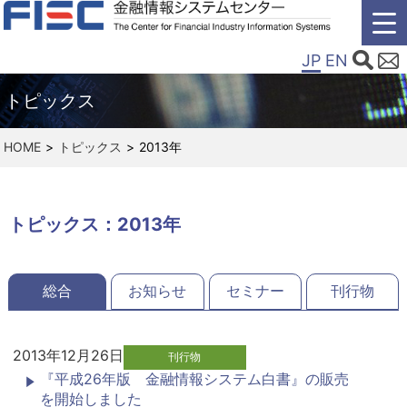
JP
EN
トピックス
HOME
トピックス
2013年
トピックス：2013年
総合
お知らせ
セミナー
刊行物
2013年12月26日
刊行物
『平成26年版 金融情報システム白書』の販売
を開始しました