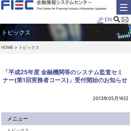
JP
EN
トピックス
HOME
トピックス
「平成25年度 金融機関等のシステム監査セミ
ナー(第1回実務者コース)」受付開始のお知らせ
2013年05月16日
メニュー
トピックス