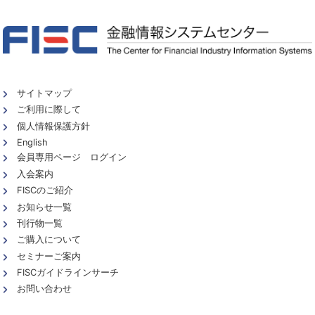
サイトマップ
ご利用に際して
個人情報保護方針
English
会員専用ページ ログイン
入会案内
FISCのご紹介
お知らせ一覧
刊行物一覧
ご購入について
セミナーご案内
FISCガイドラインサーチ
お問い合わせ