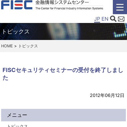
JP
EN
トピックス
HOME
トピックス
FISCセキュリティセミナーの受付を終了しまし
た
2012年06月12日
メニュー
トピックス