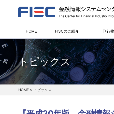
HOME
FISCのご紹介
刊行
トピックス
HOME
トピックス
『平成20年版 金融情