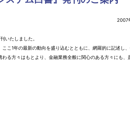
2007
発刊いたしました。
、ここ1年の最新の動向を盛り込むとともに、網羅的に記述し、
携わる方々はもとより、金融業務全般に関心のある方々にも、