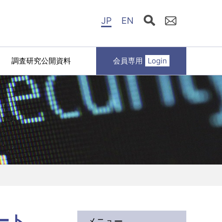
JP
EN
調査研究公開資料
会員専用
Login
ート
メニュー