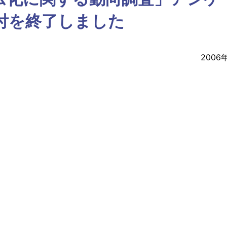
付を終了しました
2006