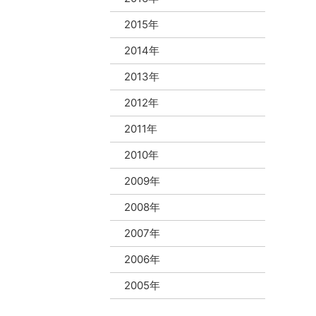
2015年
2014年
2013年
2012年
2011年
2010年
2009年
2008年
2007年
2006年
2005年