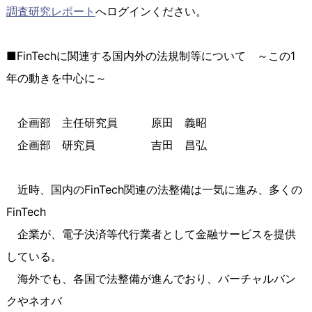
調査研究レポート
へログインください。
■FinTechに関連する国内外の法規制等について ～この
1
年の動きを中心に～
企画部 主任研究員 原田 義昭
企画部 研究員 吉田 昌弘
近時、国内のFinTech関連の法整備は一気に進み、多くの
FinTech
企業が、電子決済等代行業者として金融サービスを提供
している。
海外でも、各国で法整備が進んでおり、バーチャルバン
クやネオバ