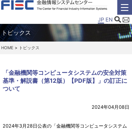
JP
EN
トピックス
HOME
トピックス
「金融機関等コンピュータシステムの安全対策
基準・解説書（第12版）【PDF版】」の訂正に
ついて
2024年04月08日
2024年
3
月
28
日公表の「金融機関等コンピュータシステム